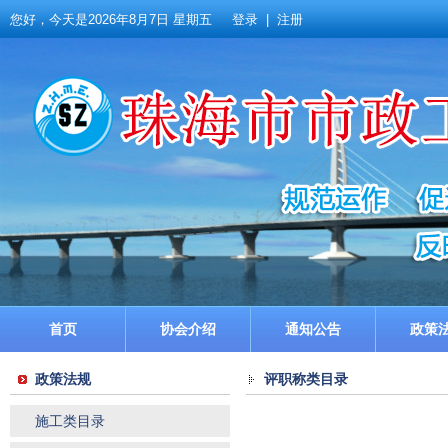
您好，今天是
2026年8月7日 星期五
登录
|
注册
首页
协会介绍
通知公告
政策
政策法规
评职称类目录
施工类目录