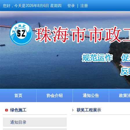
您好，今天是
2026年8月6日 星期四
登录
|
注册
首页
协会介绍
通知公告
政策
绿色施工
获奖工程展示
通知目录