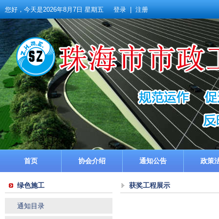
您好，今天是
2026年8月7日 星期五
登录
|
注册
首页
协会介绍
通知公告
政策
绿色施工
获奖工程展示
通知目录