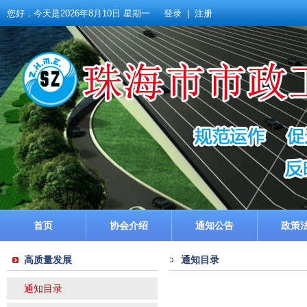
您好，今天是
2026年8月10日 星期一
登录
|
注册
首页
协会介绍
通知公告
政策
高质量发展
通知目录
通知目录